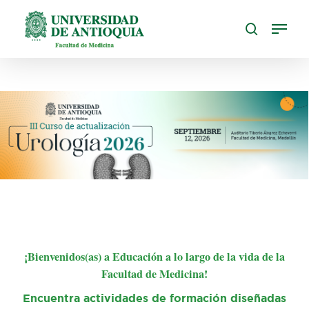
Skip
to
main
content
¡Bienvenidos(as) a Educación a lo largo de la vida de la
Facultad de Medicina!
Encuentra actividades de formación diseñadas