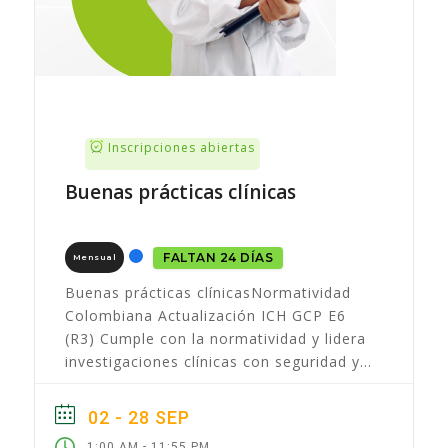
Inscripciones abiertas
Buenas prácticas clínicas
FALTAN 24 DÍAS
Mensual
Buenas prácticas clínicasNormatividad
Colombiana Actualización ICH GCP E6
(R3) Cumple con la normatividad y lidera
investigaciones clínicas con seguridad y
calidad. Fortalece tu rol en la
investigación con medicamentos en...
02 - 28 SEP
-
1:00 AM
11:55 PM