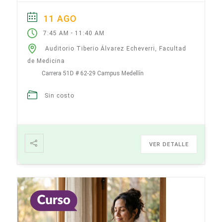
Cupos Limitados Horas a certificar​ 4...
11 AGO
-
7:45 AM
11:40 AM
Auditorio Tiberio Álvarez Echeverri, Facultad
de Medicina
Carrera 51D # 62-29 Campus Medellín
Sin costo
VER DETALLE