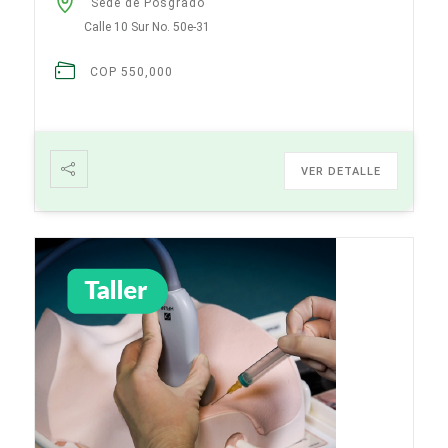
Sede de Posgrado
Calle 10 Sur No. 50e-31
COP 550,000
VER DETALLE