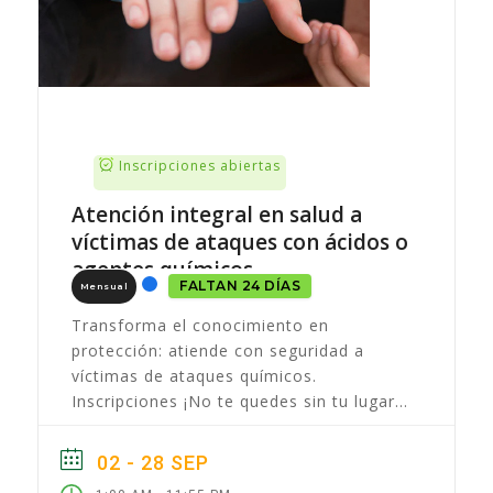
Inscripciones abiertas
Atención integral en salud a
víctimas de ataques con ácidos o
agentes químicos
FALTAN 24 DÍAS
Mensual
Transforma el conocimiento en
protección: atiende con seguridad a
víctimas de ataques químicos.
Inscripciones ¡No te quedes sin tu lugar!
Realiza tu inscripción cuanto antes
Estado En inscripciones Horario
02 - 28 SEP
Disponible...