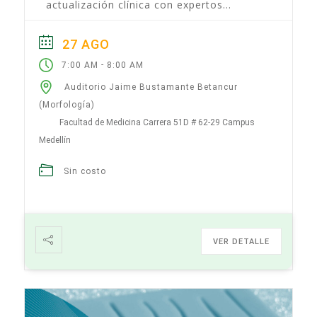
actualización clínica con expertos
nacionales e internacionales. Dr. Sergio
Hoyos Ponente Cirugía hepatobiliar...
27 AGO
-
7:00 AM
8:00 AM
Auditorio Jaime Bustamante Betancur
(Morfología)
Facultad de Medicina Carrera 51D # 62-29 Campus
Medellín
Sin costo
VER DETALLE