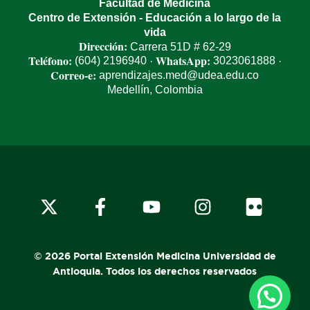
Facultad de Medicina
Centro de Extensión - Educación a lo largo de la
vida
Dirección:
Carrera 51D # 62-29
Teléfono:
WhatsApp:
(604) 2196940
3023061888
·
·
Correo-e:
aprendizajes.med@udea.edu.co
Medellín, Colombia
x-
facebook
youtube
instagram
flickr
twitter
© 2026 Portal Extensión Medicina Universidad de
Antioquia. Todos los derechos reservados