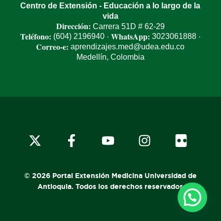
Centro de Extensión - Educación a lo largo de la
vida
Dirección:
Carrera 51D # 62-29
Teléfono:
WhatsApp:
(604) 2196940
3023061888
·
·
Correo-e:
aprendizajes.med@udea.edu.co
Medellín, Colombia
x-
facebook
youtube
instagram
flickr
twitter
© 2026 Portal Extensión Medicina Universidad de
Antioquia. Todos los derechos reservados