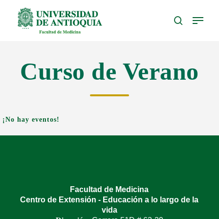
Skip
Menu
to
search
Close
main
Menu
content
Curso de Verano
¡No hay eventos!
Facultad de Medicina
Centro de Extensión - Educación a lo largo de la
vida