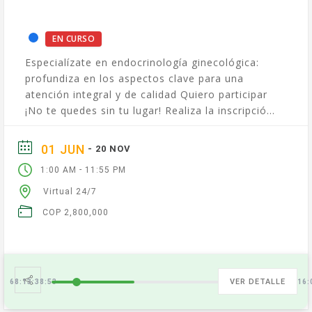
EN CURSO
Especialízate en endocrinología ginecológica:
profundiza en los aspectos clave para una
atención integral y de calidad Quiero participar
¡No te quedes sin tu lugar! Realiza la inscripción
cuanto antes. Modalidad...
01 JUN
- 20 NOV
-
1:00 AM
11:55 PM
Virtual 24/7
COP 2,800,000
VER DETALLE
68:13:38:54
104:10:16: