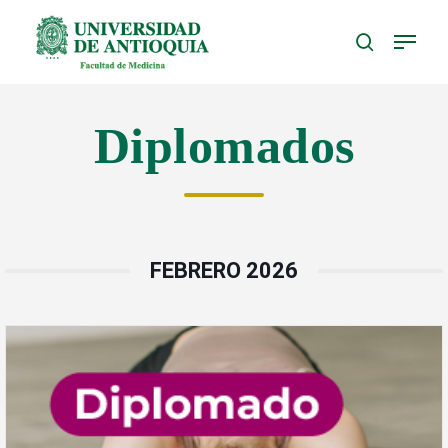
Skip
to
main
content
Diplomados
FEBRERO 2026