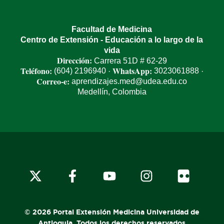
Facultad de Medicina
Centro de Extensión - Educación a lo largo de la
vida
Dirección:
Carrera 51D # 62-29
Teléfono:
WhatsApp:
(604) 2196940
3023061888
·
·
Correo-e:
aprendizajes.med@udea.edu.co
Medellín, Colombia
© 2026 Portal Extensión Medicina Universidad de
Antioquia. Todos los derechos reservados