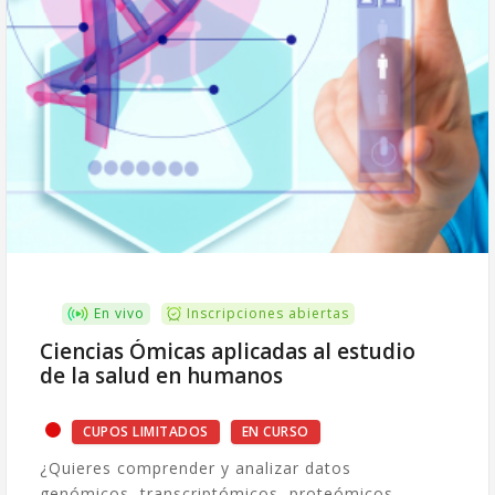
En vivo
Inscripciones abiertas
Ciencias Ómicas aplicadas al estudio
de la salud en humanos
CUPOS LIMITADOS
EN CURSO
¿Quieres comprender y analizar datos
genómicos, transcriptómicos, proteómicos,