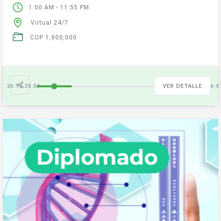
-
1:00 AM
11:55 PM
Virtual 24/7
COP 1,800,000
VER DETALLE
26:13:38:54
84:09:16:0