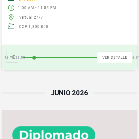
-
1:00 AM
11:55 PM
Virtual 24/7
COP 1,800,000
VER DETALLE
96:13:38:54
13:09:16:0
JUNIO 2026