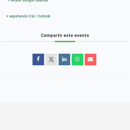
+ Añadir Google Calendar
+ exportación iCal / Outlook
Compartir este evento