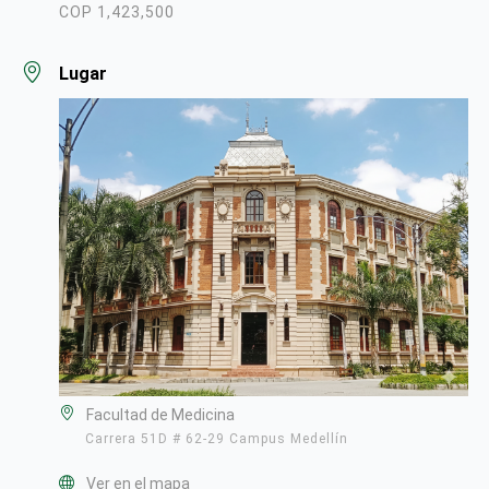
COP 1,423,500
Lugar
Facultad de Medicina
Carrera 51D # 62-29 Campus Medellín
Ver en el mapa