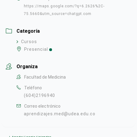
https://maps.google.com/?q=6.2626%2C-
75.5660&utm_source=chatgpt.com
Categoría
Cursos
Presencial
Organiza
Facultad de Medicina
Teléfono
(604)2196940
Correo electrónico
aprendizajes.med@udea.edu.co