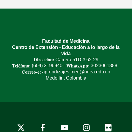
Facultad de Medicina
Centro de Extensión - Educación a lo largo de la
vida
Dirección:
Carrera 51D # 62-29
Teléfono:
WhatsApp:
(604) 2196940
3023061888
·
·
Correo-e:
aprendizajes.med@udea.edu.co
Medellín, Colombia