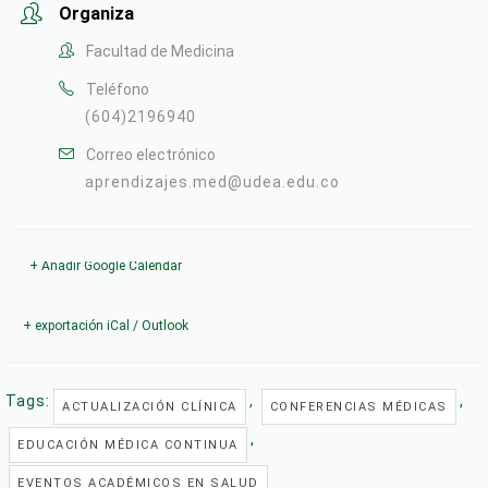
Organiza
Facultad de Medicina
Teléfono
(604)2196940
Correo electrónico
aprendizajes.med@udea.edu.co
+ Añadir Google Calendar
+ exportación iCal / Outlook
Tags:
,
,
ACTUALIZACIÓN CLÍNICA
CONFERENCIAS MÉDICAS
,
EDUCACIÓN MÉDICA CONTINUA
EVENTOS ACADÉMICOS EN SALUD