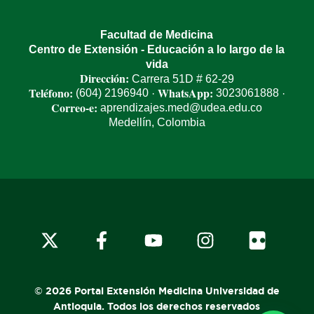
Facultad de Medicina
Centro de Extensión - Educación a lo largo de la
vida
Dirección:
Carrera 51D # 62-29
Teléfono:
WhatsApp:
(604) 2196940
3023061888
·
·
Correo-e:
aprendizajes.med@udea.edu.co
Medellín, Colombia
© 2026 Portal Extensión Medicina Universidad de
Antioquia. Todos los derechos reservados