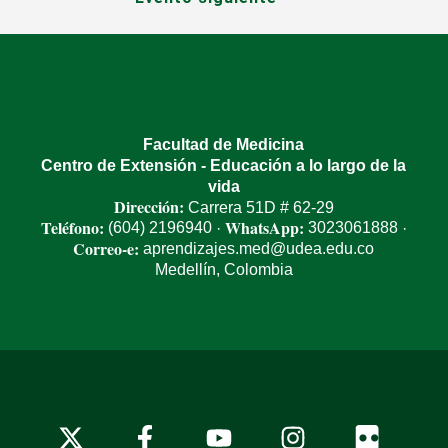
Facultad de Medicina
Centro de Extensión - Educación a lo largo de la
vida
Dirección:
Carrera 51D # 62-29
Teléfono:
WhatsApp:
(604) 2196940
3023061888
·
·
Correo-e:
aprendizajes.med@udea.edu.co
Medellín, Colombia