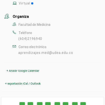
Virtual
Organiza
Facultad de Medicina
Teléfono
(604)2196940
Correo electrónico
aprendizajes.med@udea.edu.co
+ Añadir Google Calendar
+ exportación iCal / Outlook