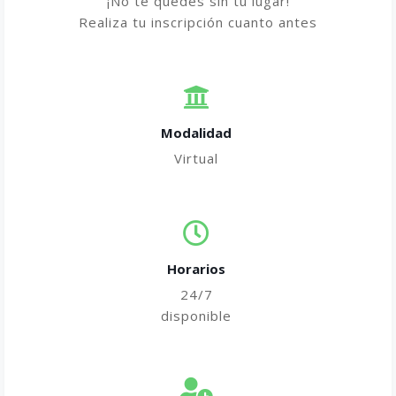
¡No te quedes sin tu lugar!
Realiza tu inscripción cuanto antes
Modalidad
Virtual
Horarios
24/7
disponible