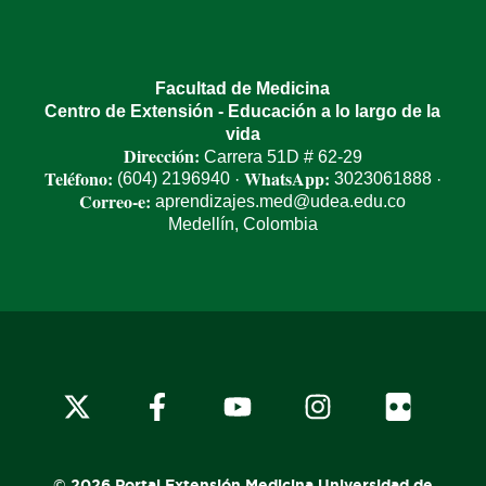
Facultad de Medicina
Centro de Extensión - Educación a lo largo de la
vida
Dirección:
Carrera 51D # 62-29
Teléfono:
WhatsApp:
(604) 2196940
3023061888
·
·
Correo-e:
aprendizajes.med@udea.edu.co
Medellín, Colombia
© 2026 Portal Extensión Medicina Universidad de