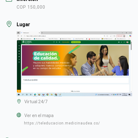
COP 150,000
Lugar
Virtual 24/7
Ver en el mapa
https://teleducacion.medicinaudea.co/