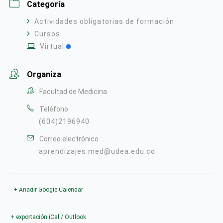
Categoría
Actividades obligatorias de formación
Cursos
Virtual
Organiza
Facultad de Medicina
Teléfono
(604)2196940
Correo electrónico
aprendizajes.med@udea.edu.co
+ Añadir Google Calendar
+ exportación iCal / Outlook