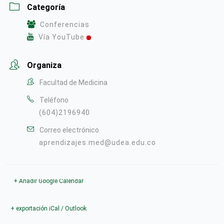
Categoría
Conferencias
Vía YouTube
Organiza
Facultad de Medicina
Teléfono
(604)2196940
Correo electrónico
aprendizajes.med@udea.edu.co
+ Añadir Google Calendar
+ exportación iCal / Outlook