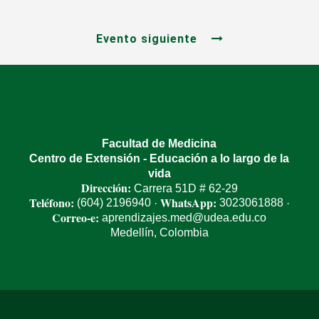
Evento siguiente
Facultad de Medicina
Centro de Extensión - Educación a lo largo de la
vida
Dirección:
Carrera 51D # 62-29
Teléfono:
WhatsApp:
(604) 2196940
3023061888
·
·
Correo-e:
aprendizajes.med@udea.edu.co
Medellín, Colombia