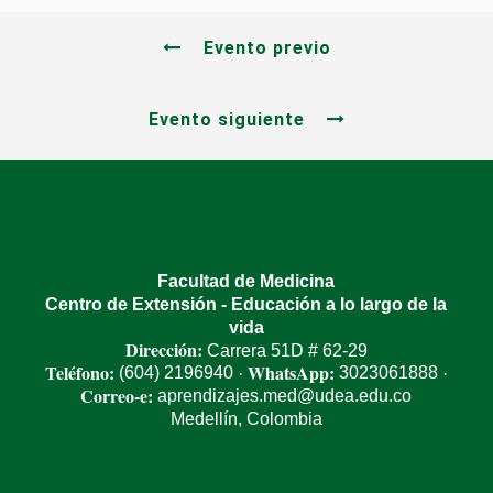
Evento previo
Evento siguiente
Facultad de Medicina
Centro de Extensión - Educación a lo largo de la
vida
Dirección:
Carrera 51D # 62-29
Teléfono:
WhatsApp:
(604) 2196940
3023061888
·
·
Correo-e:
aprendizajes.med@udea.edu.co
Medellín, Colombia