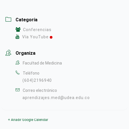
Categoría
Conferencias
Vía YouTube
Organiza
Facultad de Medicina
Teléfono
(604)2196940
Correo electrónico
aprendizajes.med@udea.edu.co
+ Añadir Google Calendar