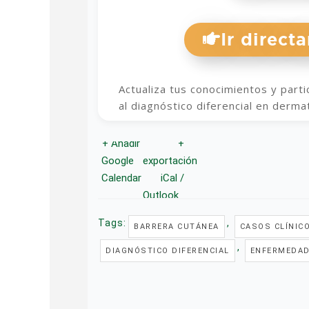
Ir direc
Actualiza tus conocimientos y part
al diagnóstico diferencial en derma
+ Añadir
+
Google
exportación
Calendar
iCal /
Outlook
Tags:
,
BARRERA CUTÁNEA
CASOS CLÍNIC
,
DIAGNÓSTICO DIFERENCIAL
ENFERMEDAD