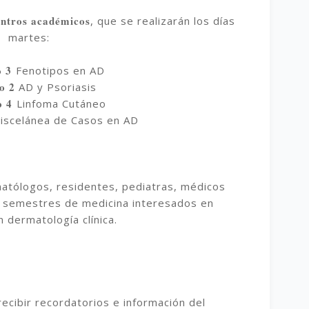
entros académicos
, que se realizarán los días
martes:
o 3
Fenotipos en AD
io 2
AD y Psoriasis
o 4
Linfoma Cutáneo
iscelánea de Casos en AD
matólogos, residentes, pediatras, médicos
os semestres de medicina interesados en
n dermatología clínica.
ecibir recordatorios e información del