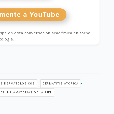
tamente a YouTube
icipa en esta conversación académica en torno
tología.
,
,
OS DERMATOLÓGICOS
DERMATITIS ATÓPICA
ES INFLAMATORIAS DE LA PIEL