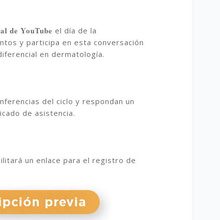
nal de YouTube
el día de la
entos y participa en esta conversación
diferencial en dermatología.
nferencias del ciclo y respondan un
icado de asistencia.
litará un enlace para el registro de
ipción previa