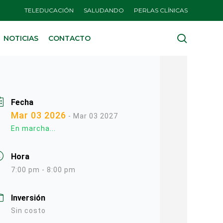
TELEDUCACIÓN
SALUDANDO
PERLAS CLÍNICAS
search
NOTICIAS
CONTACTO
Fecha
Mar 03 2026
- Mar 03 2027
En marcha...
Hora
7:00 pm - 8:00 pm
Inversión
Sin costo