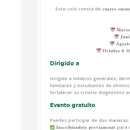
cuatro encu
Este ciclo consta de
Marz
Jun
Agost
Octubre 6 ⁠
M
Dirigido a
Dirigido a médicos generales, der
familiares y estudiantes de últim
fortalecer su criterio diagnóstico e
Evento gratuito
Puedes participar de dos maneras:
Inscribiéndote previamente
para r