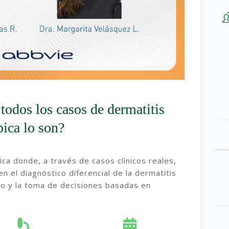
todos los casos de dermatitis
pica lo son?
ca donde, a través de casos clínicos reales,
n el diagnóstico diferencial de la dermatitis
nico y la toma de decisiones basadas en