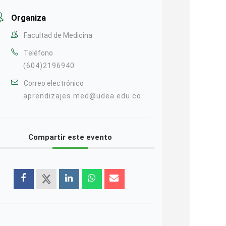
Organiza
Facultad de Medicina
Teléfono
(604)2196940
Correo electrónico
aprendizajes.med@udea.edu.co
Compartir este evento