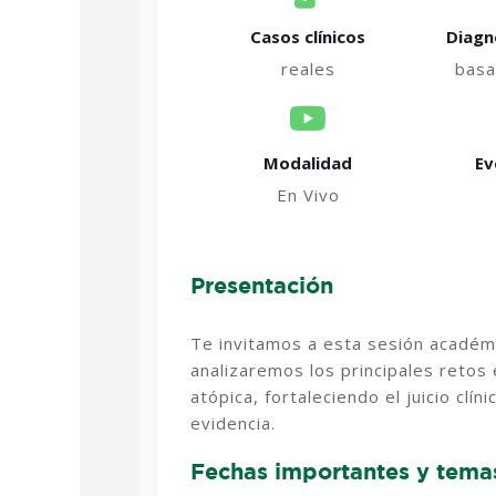
Casos clínicos
Diagn
reales
basa
Modalidad
Ev
En Vivo
Presentación
Te invitamos a esta sesión académi
analizaremos los principales retos e
atópica, fortaleciendo el juicio clí
evidencia.
Fechas importantes y tema