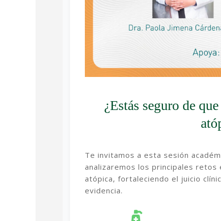
¿Estás seguro de que 
ató
Te invitamos a esta sesión académi
analizaremos los principales retos e
atópica, fortaleciendo el juicio clí
evidencia.