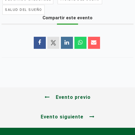
SALUD DEL SUEÑO
Compartir este evento
Evento previo
Evento siguiente