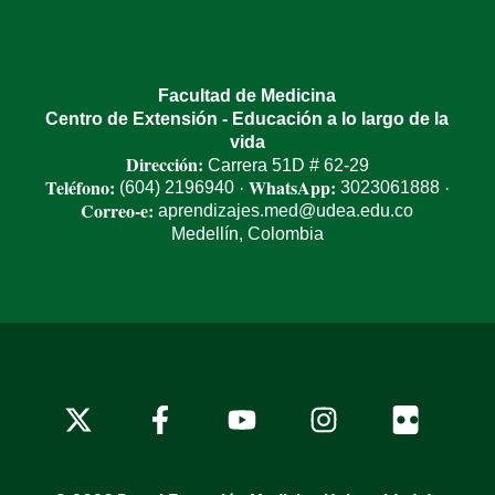
Facultad de Medicina
Centro de Extensión - Educación a lo largo de la
vida
Dirección:
Carrera 51D # 62-29
Teléfono:
WhatsApp:
(604) 2196940
3023061888
·
·
Correo-e:
aprendizajes.med@udea.edu.co
Medellín, Colombia