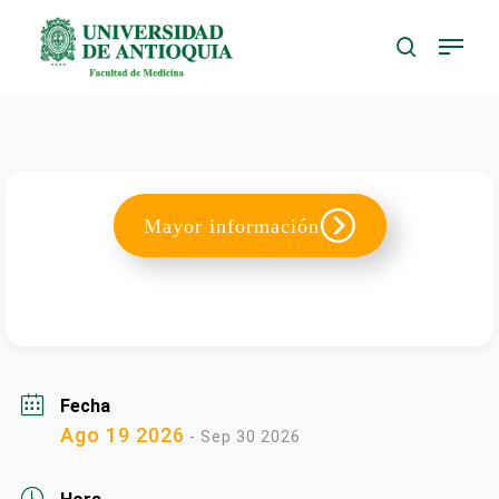
Skip
to
main
content
Mayor información
Fecha
Ago 19 2026
- Sep 30 2026