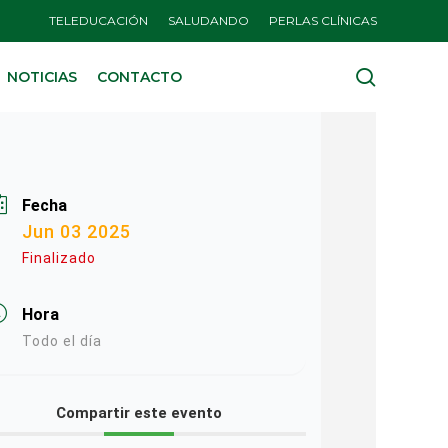
TELEDUCACIÓN
SALUDANDO
PERLAS CLÍNICAS
search
NOTICIAS
CONTACTO
Fecha
Jun 03 2025
Finalizado
Hora
Todo el día
Compartir este evento