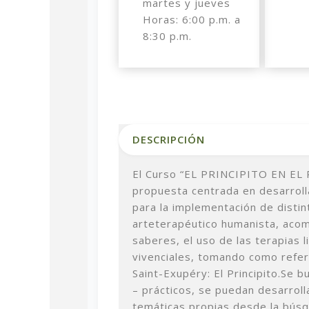
martes y jueves
Horas: 6:00 p.m. a
8:30 p.m.
DESCRIPCIÓN
El Curso “EL PRINCIPITO EN EL
propuesta centrada en desarroll
para la implementación de distin
arteterapéutico humanista, acom
saberes, el uso de las terapias l
vivenciales, tomando como refere
Saint-Exupéry: El Principito.
Se b
– prácticos, se puedan desarrol
temáticas propias desde la búsq