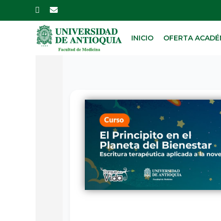
Skip
to
main
INICIO
OFERTA ACADÉ
content