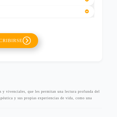
CRIBIRSE
s y vivenciales, que les permitan una lectura profunda del 
apéutica y sus propias experiencias de vida, como una 
personal, al tiempo que puede ponerse en práctica este 
ativos o terapéuticos.