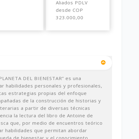
Aliados PDLV
desde COP
323.000,00
 PLANETA DEL BIENESTAR” es una
ar habilidades personales y profesionales,
tas estrategias propias del enfoque
pañadas de la construcción de historias y
iterarias a partir de diversas técnicas
ncia la lectura del libro de Antoine de
usca que, por medio de encuentros teórico
lar habilidades que permitan abordar
ueda de bienestar y el conocimiento