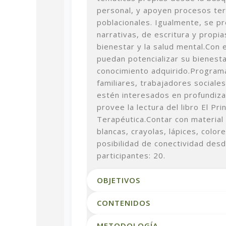
personal, y apoyen procesos ter
poblacionales. Igualmente, se p
narrativas, de escritura y propia
bienestar y la salud mental.
Con 
puedan potencializar su bienesta
conocimiento adquirido.
Programa
familiares, trabajadores sociale
estén interesados en profundiza
provee la lectura del libro El Pr
Terapéutica.
Contar con material
blancas, crayolas, lápices, color
posibilidad de conectividad desd
participantes: 20.
OBJETIVOS
CONTENIDOS
METODOLOGÍA