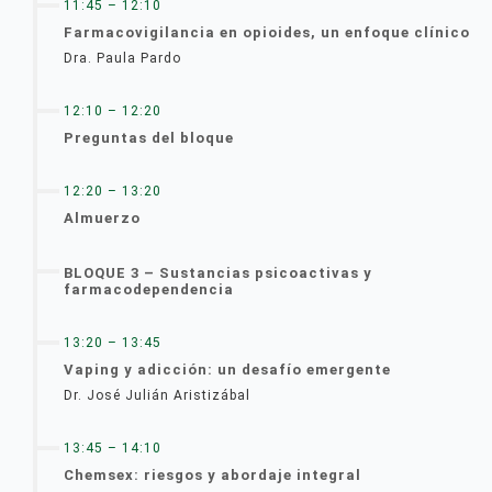
11:45 – 12:10
Farmacovigilancia en opioides, un enfoque clínico
Dra. Paula Pardo
12:10 – 12:20
Preguntas del bloque
12:20 – 13:20
Almuerzo
BLOQUE 3 – Sustancias psicoactivas y
farmacodependencia
13:20 – 13:45
Vaping y adicción: un desafío emergente
Dr. José Julián Aristizábal
13:45 – 14:10
Chemsex: riesgos y abordaje integral