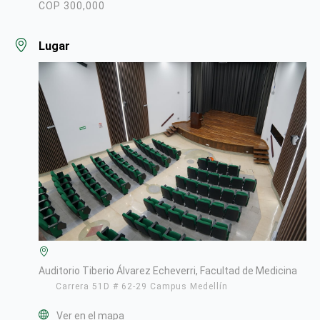
COP 300,000
Lugar
Auditorio Tiberio Álvarez Echeverri, Facultad de Medicina
Carrera 51D # 62-29 Campus Medellín
Ver en el mapa