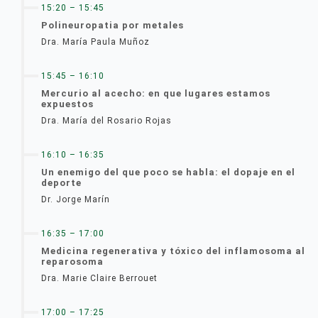
15:20 – 15:45
Polineuropatia por metales
Dra. María Paula Muñoz
15:45 – 16:10
Mercurio al acecho: en que lugares estamos
expuestos
Dra. María del Rosario Rojas
16:10 – 16:35
Un enemigo del que poco se habla: el dopaje en el
deporte
Dr. Jorge Marín
16:35 – 17:00
Medicina regenerativa y tóxico del inflamosoma al
reparosoma
Dra. Marie Claire Berrouet
17:00 – 17:25