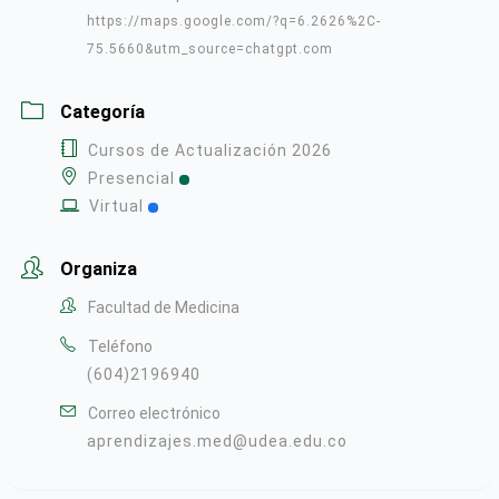
https://maps.google.com/?q=6.2626%2C-
75.5660&utm_source=chatgpt.com
Categoría
Cursos de Actualización 2026
Presencial
Virtual
Organiza
Facultad de Medicina
Teléfono
(604)2196940
Correo electrónico
aprendizajes.med@udea.edu.co