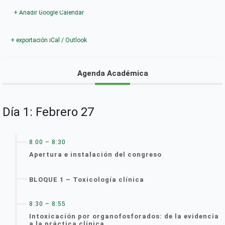
+ Añadir Google Calendar
+ exportación iCal / Outlook
Agenda Académica
Día 1: Febrero 27
8:00 – 8:30
Apertura e instalación del congreso
BLOQUE 1 – Toxicología clínica
8:30 – 8:55
Intoxicación por organofosforados: de la evidencia
a la práctica clínica