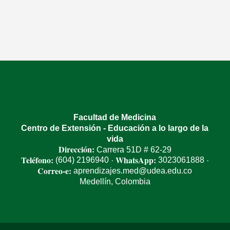
Facultad de Medicina
Centro de Extensión - Educación a lo largo de la
vida
Dirección:
Carrera 51D # 62-29
Teléfono:
WhatsApp:
(604) 2196940
3023061888
·
·
Correo-e:
aprendizajes.med@udea.edu.co
Medellín, Colombia