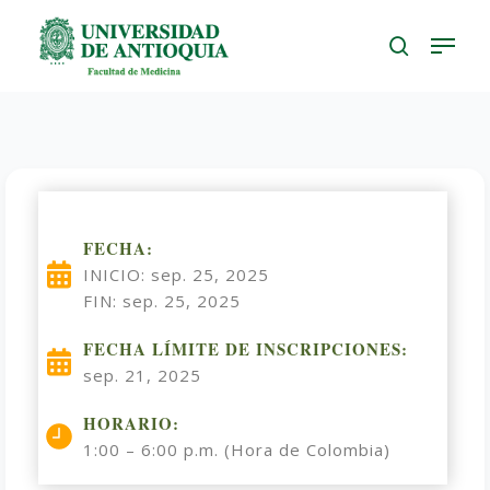
Skip
to
main
content
FECHA:
INICIO: sep. 25, 2025
FIN: sep. 25, 2025
FECHA LÍMITE DE INSCRIPCIONES:
sep. 21, 2025
HORARIO:
1:00 – 6:00 p.m. (Hora de Colombia)