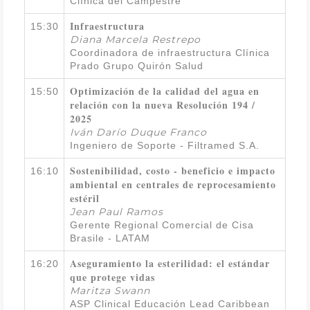
Clínica del Campestre
Infraestructura
15:30
Diana Marcela Restrepo
Coordinadora de infraestructura Clínica
Prado Grupo Quirón Salud
Optimización de la calidad del agua en
15:50
relación con la nueva Resolución 194 /
2025
Iván Darío Duque Franco
Ingeniero de Soporte - Filtramed S.A.
Sostenibilidad, costo - beneficio e impacto
16:10
ambiental en centrales de reprocesamiento
estéril
Jean Paul Ramos
Gerente Regional Comercial de Cisa
Brasile - LATAM
Aseguramiento la esterilidad: el estándar
16:20
que protege vidas
Maritza Swann
ASP Clinical Educación Lead Caribbean