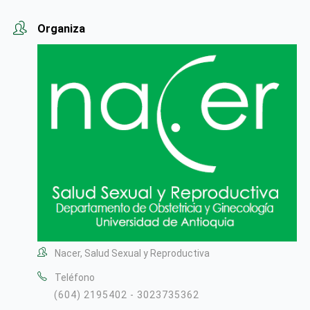
Organiza
Nacer, Salud Sexual y Reproductiva
Teléfono
(604) 2195402 - 3023735362