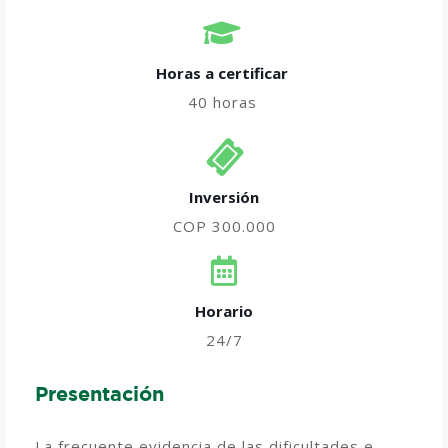
Horas a certificar​
40 horas
Inversión
COP 300.000
Horario
24/7
Presentación
La frecuente evidencia de las dificultades e