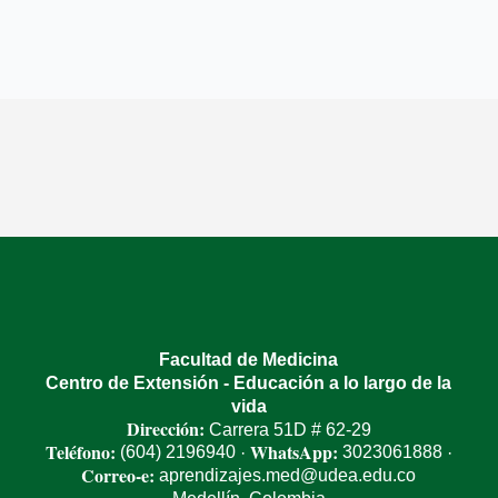
Facultad de Medicina
Centro de Extensión - Educación a lo largo de la
vida
Dirección:
Carrera 51D # 62-29
Teléfono:
WhatsApp:
(604) 2196940
3023061888
·
·
Correo-e:
aprendizajes.med@udea.edu.co