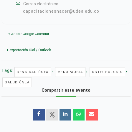
Correo electrónico
capacitacionesnacer@udea.edu.co
+ Añadir Google Calendar
+ exportación iCal / Outlook
Tags:
,
,
,
DENSIDAD ÓSEA
MENOPAUSIA
OSTEOPOROSIS
SALUD ÓSEA
Compartir este evento