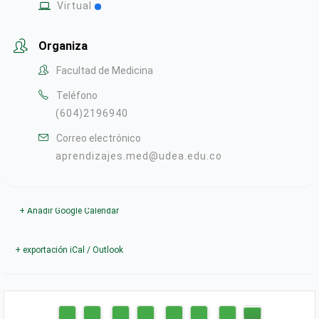
Virtual
Organiza
Facultad de Medicina
Teléfono
(604)2196940
Correo electrónico
aprendizajes.med@udea.edu.co
+ Añadir Google Calendar
+ exportación iCal / Outlook