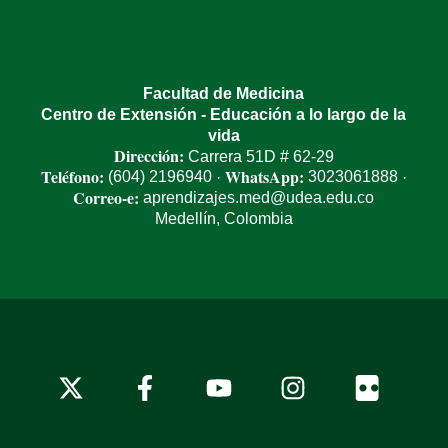
Facultad de Medicina
Centro de Extensión - Educación a lo largo de la
vida
Dirección:
Carrera 51D # 62-29
Teléfono:
WhatsApp:
(604) 2196940
3023061888
·
·
Correo-e:
aprendizajes.med@udea.edu.co
Medellín, Colombia