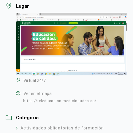
Lugar
Virtual 24/7
Ver en el mapa
https://teleducacion.medicinaudea.co/
Categoría
Actividades obligatorias de formación