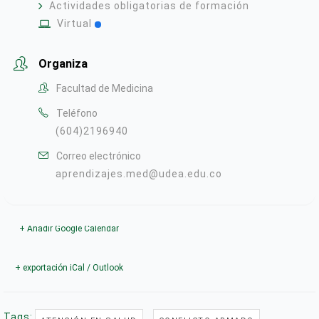
Actividades obligatorias de formación
Virtual
Organiza
Facultad de Medicina
Teléfono
(604)2196940
Correo electrónico
aprendizajes.med@udea.edu.co
+ Añadir Google Calendar
+ exportación iCal / Outlook
Tags:
,
,