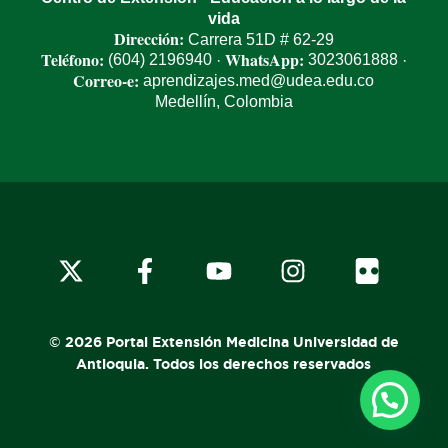
vida
Dirección:
Carrera 51D # 62-29
Teléfono:
WhatsApp:
(604) 2196940
3023061888
·
·
Correo-e:
aprendizajes.med@udea.edu.co
Medellín, Colombia
© 2026 Portal Extensión Medicina Universidad de
Antioquia. Todos los derechos reservados