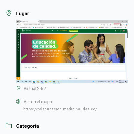
Lugar
Virtual 24/7
Ver en el mapa
https://teleducacion.medicinaudea.co/
Categoría