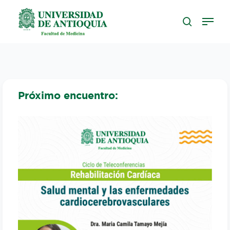
Skip
to
main
content
Próximo encuentro: