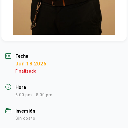
Fecha
Jun 18 2026
Finalizado
Hora
6:00 pm - 8:00 pm
Inversión
Sin costo