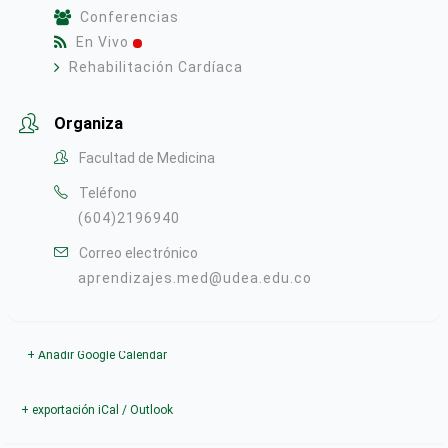
Conferencias
En Vivo
Rehabilitación Cardíaca
Organiza
Facultad de Medicina
Teléfono
(604)2196940
Correo electrónico
aprendizajes.med@udea.edu.co
+ Añadir Google Calendar
+ exportación iCal / Outlook