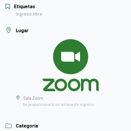
Etiquetas
Ingreso libre
Lugar
Sala Zoom
Se proporcionará un enlace de ingreso
Categoría