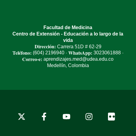
Facultad de Medicina
Centro de Extensión - Educación a lo largo de la
vida
Dirección:
Carrera 51D # 62-29
Teléfono:
WhatsApp:
(604) 2196940
3023061888
·
·
Correo-e:
aprendizajes.med@udea.edu.co
Medellín, Colombia