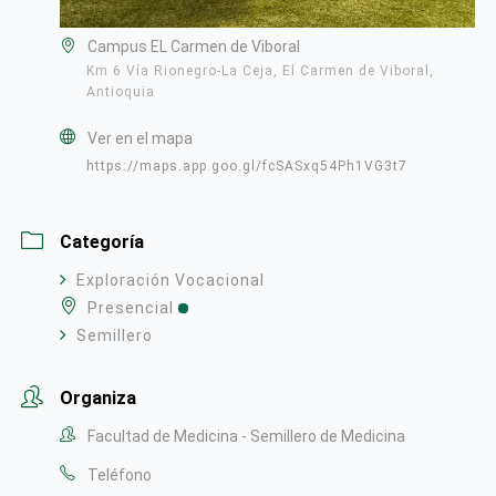
Campus EL Carmen de Viboral
Km 6 Vía Rionegro-La Ceja, El Carmen de Viboral,
Antioquia
Ver en el mapa
https://maps.app.goo.gl/fcSASxq54Ph1VG3t7
Categoría
Exploración Vocacional
Presencial
Semillero
Organiza
Facultad de Medicina - Semillero de Medicina
Teléfono