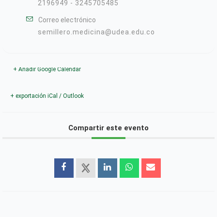
2196949 - 3245705485
Correo electrónico
semillero.medicina@udea.edu.co
+ Añadir Google Calendar
+ exportación iCal / Outlook
Compartir este evento