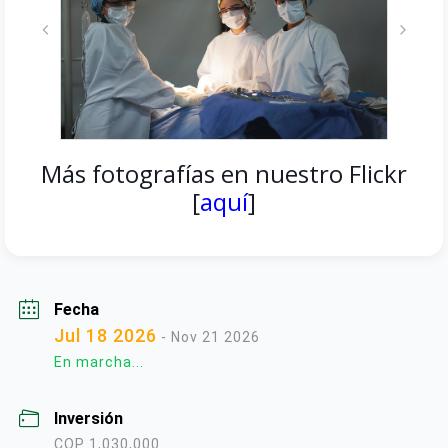
Más fotografías en nuestro Flickr
[
aquí
]
Fecha
Jul 18 2026
- Nov 21 2026
En marcha...
Inversión
COP 1,030,000