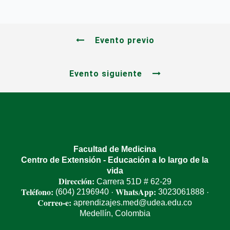
Evento previo
Evento siguiente
Facultad de Medicina
Centro de Extensión - Educación a lo largo de la
vida
Dirección:
Carrera 51D # 62-29
Teléfono:
WhatsApp:
(604) 2196940
3023061888
·
·
Correo-e:
aprendizajes.med@udea.edu.co
Medellín, Colombia