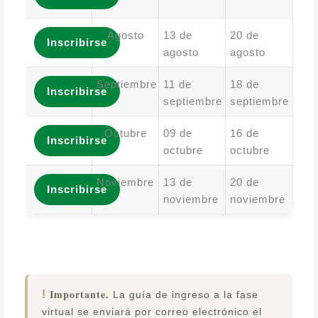
Agosto
13 de
20 de
Inscribirse
agosto
agosto
Septiembre
11 de
18 de
Inscribirse
septiembre
septiembre
Octubre
09 de
16 de
Inscribirse
octubre
octubre
Noviembre
13 de
20 de
Inscribirse
noviembre
noviembre
Importante.
!
La guía de ingreso a la fase
virtual se enviará por correo electrónico el