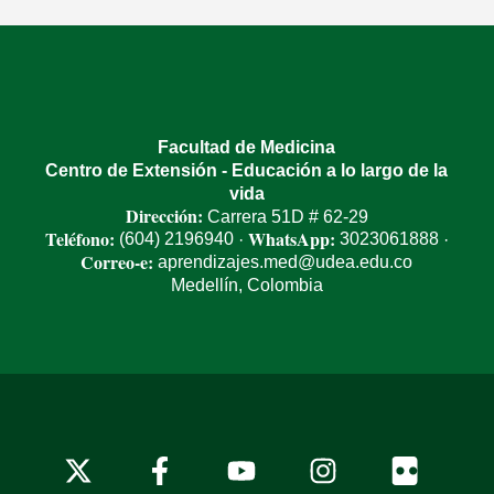
Facultad de Medicina
Centro de Extensión - Educación a lo largo de la
vida
Dirección:
Carrera 51D # 62-29
Teléfono:
WhatsApp:
(604) 2196940
3023061888
·
·
Correo-e:
aprendizajes.med@udea.edu.co
Medellín, Colombia