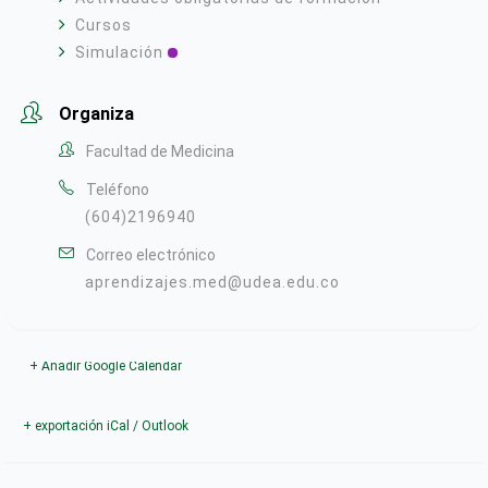
Cursos
Simulación
Organiza
Facultad de Medicina
Teléfono
(604)2196940
Correo electrónico
aprendizajes.med@udea.edu.co
+ Añadir Google Calendar
+ exportación iCal / Outlook