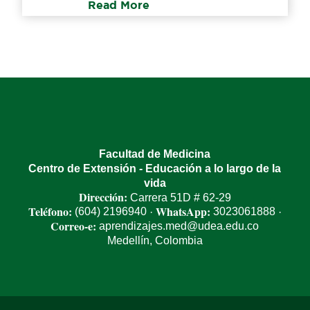
Read More
Facultad de Medicina
Centro de Extensión - Educación a lo largo de la
vida
Dirección:
Carrera 51D # 62-29
Teléfono:
WhatsApp:
(604) 2196940
3023061888
·
·
Correo-e:
aprendizajes.med@udea.edu.co
Medellín, Colombia