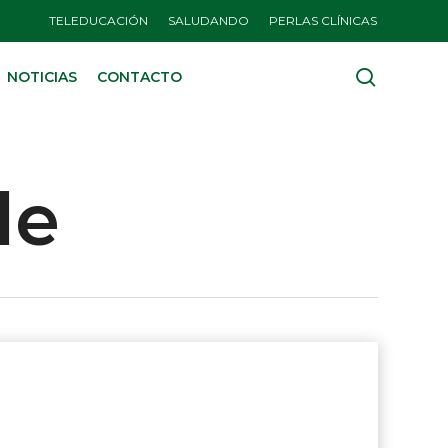
TELEDUCACIÓN
SALUDANDO
PERLAS CLÍNICAS
search
NOTICIAS
CONTACTO
le