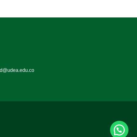
ed@udea.edu.co