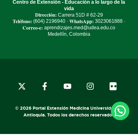
Centro de Extensión - Educación a lo largo de la
vida
Dirección:
Carrera 51D # 62-29
Teléfono:
WhatsApp:
(604) 2196940
3023061888
·
·
Correo-e:
aprendizajes.med@udea.edu.co
Medellín, Colombia
x-
facebook
youtube
instagram
flickr
twitter
© 2026 Portal Extensión Medicina Universidad de
Antioquia. Todos los derechos reservados