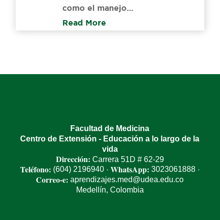
como el manejo…
Read More
Facultad de Medicina
Centro de Extensión - Educación a lo largo de la
vida
Dirección:
Carrera 51D # 62-29
Teléfono:
WhatsApp:
(604) 2196940
3023061888
·
·
Correo-e:
aprendizajes.med@udea.edu.co
Medellín, Colombia