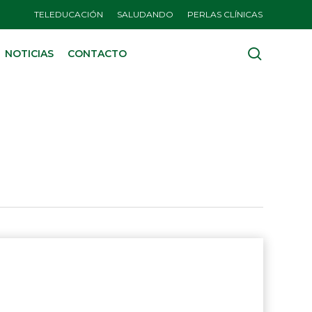
TELEDUCACIÓN
SALUDANDO
PERLAS CLÍNICAS
search
NOTICIAS
CONTACTO