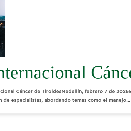
nternacional Cánce
cional Cáncer de TiroidesMedellín, febrero 7 de 2026E
ión de especialistas, abordando temas como el manejo…