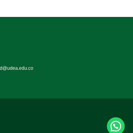
ed@udea.edu.co