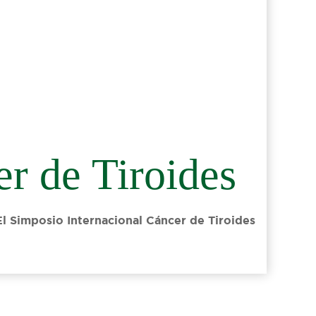
r de Tiroides
l Simposio Internacional Cáncer de Tiroides