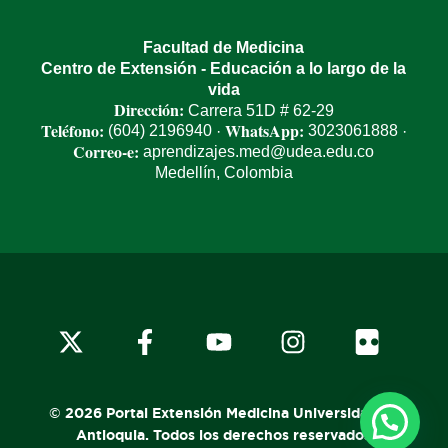
Facultad de Medicina
Centro de Extensión - Educación a lo largo de la
vida
Dirección:
Carrera 51D # 62-29
Teléfono:
WhatsApp:
(604) 2196940
3023061888
·
·
Correo-e:
aprendizajes.med@udea.edu.co
Medellín, Colombia
x-
facebook
youtube
instagram
flickr
twitter
© 2026 Portal Extensión Medicina Universidad de
Antioquia. Todos los derechos reservados