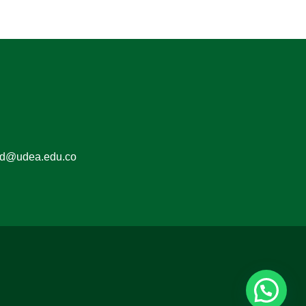
ed@udea.edu.co