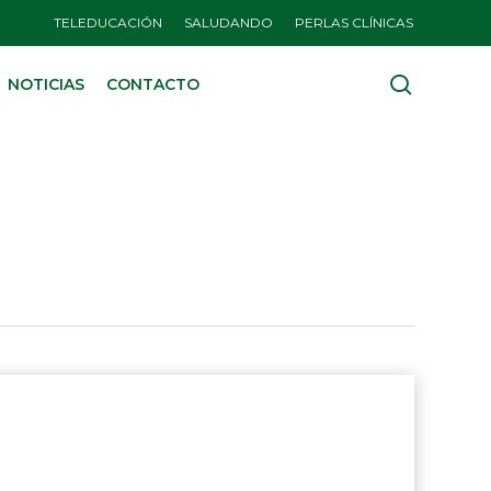
TELEDUCACIÓN
SALUDANDO
PERLAS CLÍNICAS
search
NOTICIAS
CONTACTO