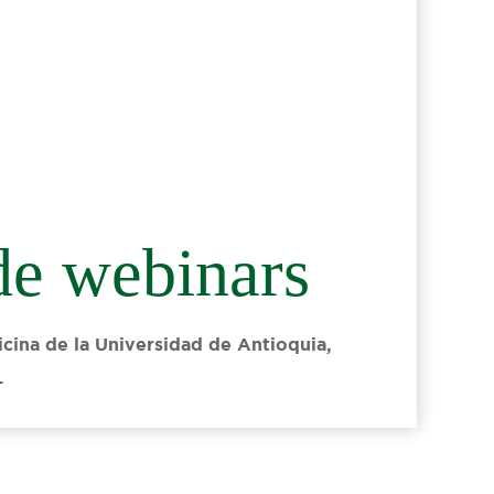
de webinars
ina de la Universidad de Antioquia,
…