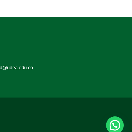
ed@udea.edu.co