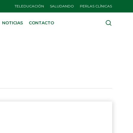
TELEDUCACIÓN
SALUDANDO
PERLAS CLÍNICAS
search
NOTICIAS
CONTACTO