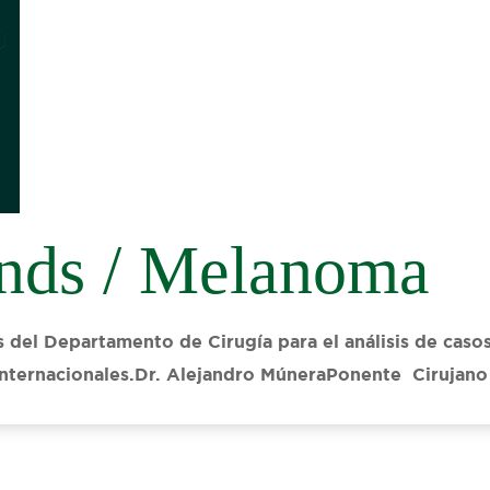
nds / Melanoma
del Departamento de Cirugía para el análisis de casos,
 internacionales.Dr. Alejandro MúneraPonente Cirujan