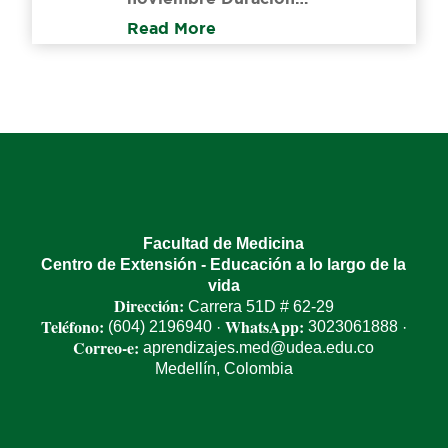
Read More
Facultad de Medicina
Centro de Extensión - Educación a lo largo de la
vida
Dirección:
Carrera 51D # 62-29
Teléfono:
WhatsApp:
(604) 2196940
3023061888
·
·
Correo-e:
aprendizajes.med@udea.edu.co
Medellín, Colombia