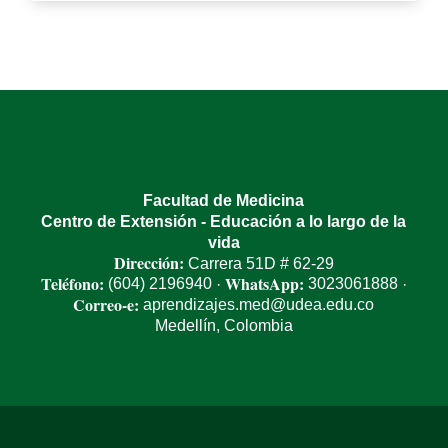
Facultad de Medicina
Centro de Extensión - Educación a lo largo de la
vida
Dirección:
Carrera 51D # 62-29
Teléfono:
WhatsApp:
(604) 2196940
3023061888
·
·
Correo-e:
aprendizajes.med@udea.edu.co
Medellín, Colombia