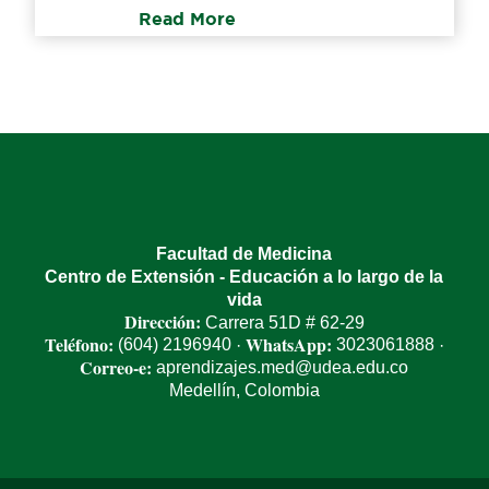
Read More
Facultad de Medicina
Centro de Extensión - Educación a lo largo de la
vida
Dirección:
Carrera 51D # 62-29
Teléfono:
WhatsApp:
(604) 2196940
3023061888
·
·
Correo-e:
aprendizajes.med@udea.edu.co
Medellín, Colombia