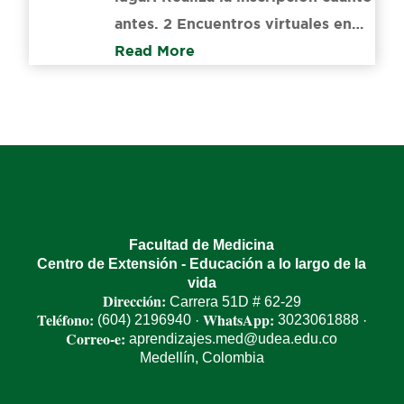
antes. 2 Encuentros virtuales en…
Read More
Facultad de Medicina
Centro de Extensión - Educación a lo largo de la
vida
Dirección:
Carrera 51D # 62-29
Teléfono:
WhatsApp:
(604) 2196940
3023061888
·
·
Correo-e:
aprendizajes.med@udea.edu.co
Medellín, Colombia