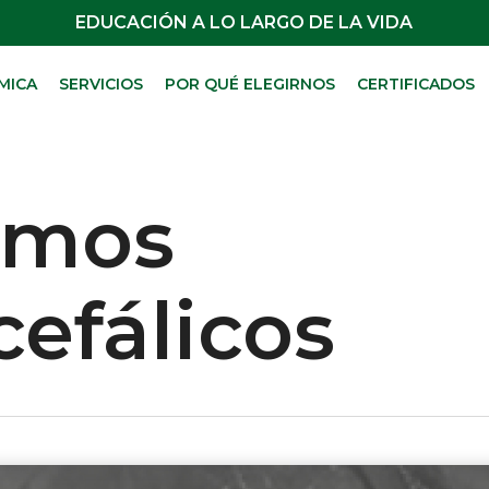
EDUCACIÓN A LO LARGO DE LA VIDA
MICA
SERVICIOS
POR QUÉ ELEGIRNOS
CERTIFICADOS
smos
efálicos