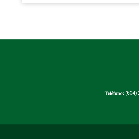
Teléfono:
(604)