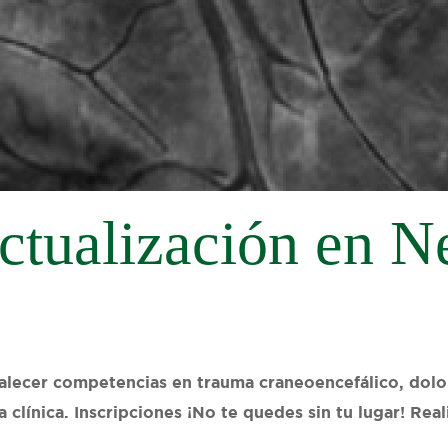
ctualización en N
lecer competencias en trauma craneoencefálico, dolor a
 clínica. Inscripciones ¡No te quedes sin tu lugar! Real