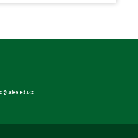
ed@udea.edu.co