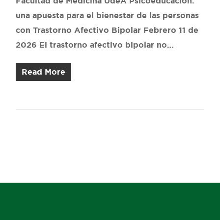
Facultad de Medicina UdeA Psicoeducación:
una apuesta para el bienestar de las personas
con Trastorno Afectivo Bipolar Febrero 11 de
2026 El trastorno afectivo bipolar no…
Read More