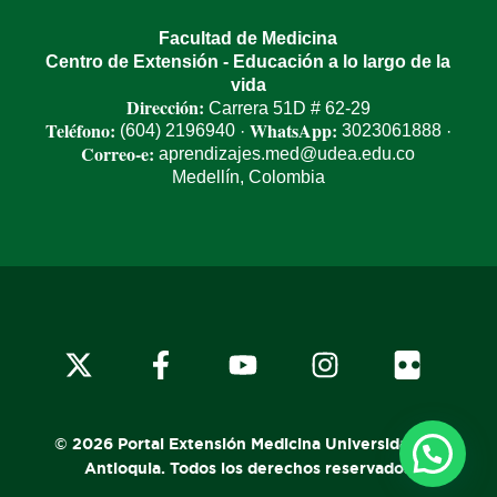
Facultad de Medicina
Centro de Extensión - Educación a lo largo de la
vida
Dirección:
Carrera 51D # 62-29
Teléfono:
WhatsApp:
(604) 2196940
3023061888
·
·
Correo-e:
aprendizajes.med@udea.edu.co
Medellín, Colombia
x-
facebook
youtube
instagram
flickr
twitter
© 2026 Portal Extensión Medicina Universidad de
Antioquia. Todos los derechos reservados