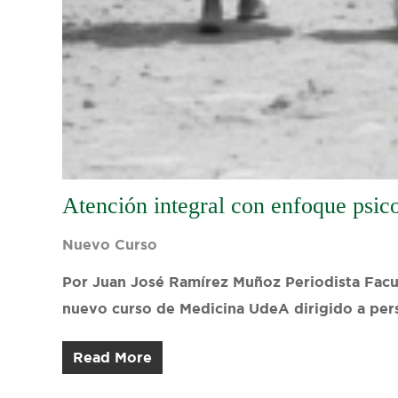
Atención integral con enfoque psico
Nuevo Curso
Por Juan José Ramírez Muñoz Periodista Facul
nuevo curso de Medicina UdeA dirigido a per
Read More