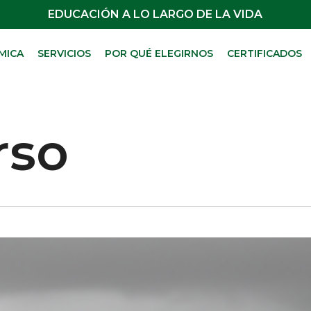
EDUCACIÓN A LO LARGO DE LA VIDA
MICA
SERVICIOS
POR QUÉ ELEGIRNOS
CERTIFICADOS
rso