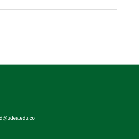
ed@udea.edu.co