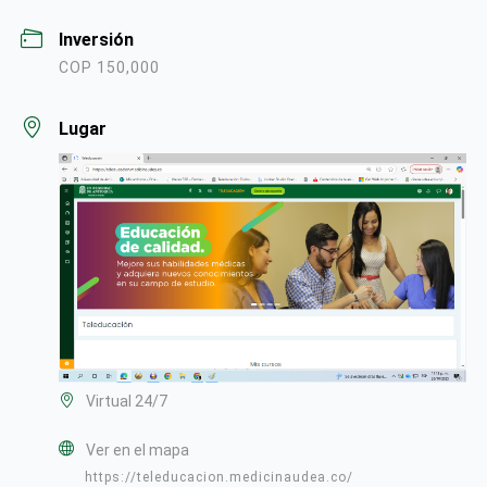
Inversión
COP 150,000
Lugar
Virtual 24/7
Ver en el mapa
https://teleducacion.medicinaudea.co/