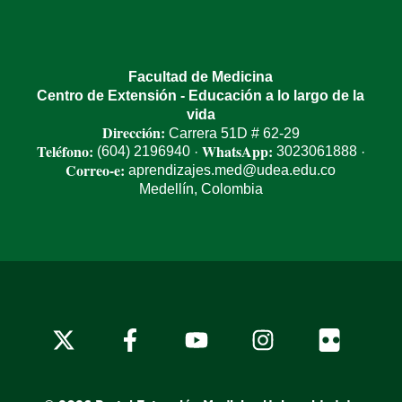
Facultad de Medicina
Centro de Extensión - Educación a lo largo de la
vida
Dirección:
Carrera 51D # 62-29
Teléfono:
WhatsApp:
(604) 2196940
3023061888
·
·
Correo-e:
aprendizajes.med@udea.edu.co
Medellín, Colombia