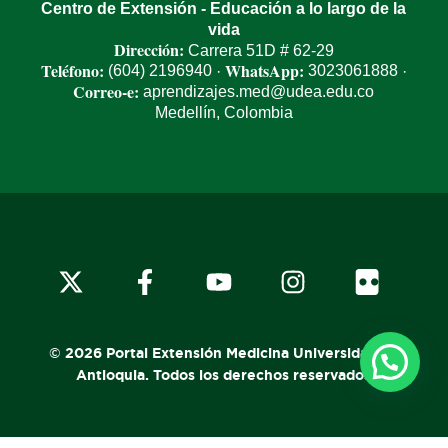
Centro de Extensión - Educación a lo largo de la
vida
Dirección:
Carrera 51D # 62-29
Teléfono:
WhatsApp:
(604) 2196940
3023061888
·
·
Correo-e:
aprendizajes.med@udea.edu.co
Medellín, Colombia
x-
facebook
youtube
instagram
flickr
twitter
© 2026 Portal Extensión Medicina Universidad de
Antioquia. Todos los derechos reservados