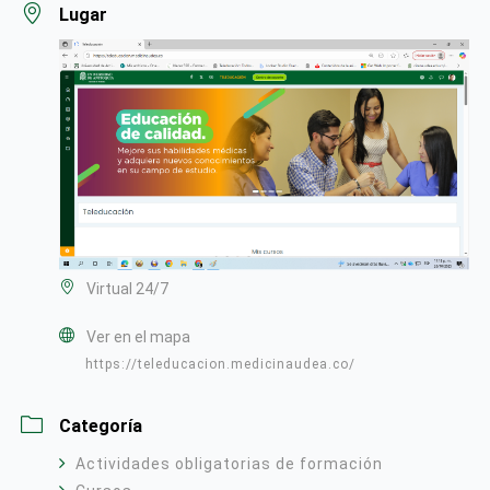
Lugar
Virtual 24/7
Ver en el mapa
https://teleducacion.medicinaudea.co/
Categoría
Actividades obligatorias de formación