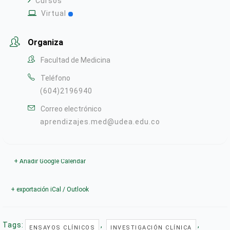
Cursos
Virtual
Organiza
Facultad de Medicina
Teléfono
(604)2196940
Correo electrónico
aprendizajes.med@udea.edu.co
+ Añadir Google Calendar
+ exportación iCal / Outlook
Tags:
,
,
ENSAYOS CLÍNICOS
INVESTIGACIÓN CLÍNICA