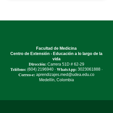
Facultad de Medicina
Centro de Extensión - Educación a lo largo de la
vida
Dirección:
Carrera 51D # 62-29
Teléfono:
WhatsApp:
(604) 2196940
3023061888
·
·
Correo-e:
aprendizajes.med@udea.edu.co
Medellín, Colombia