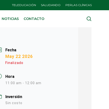
TELEDUCACIÓN
SALUDANDO
PERLAS CLÍNICAS
search
NOTICIAS
CONTACTO
Fecha
May 22 2026
Finalizado
Hora
11:00 am - 12:00 am
Inversión
Sin costo