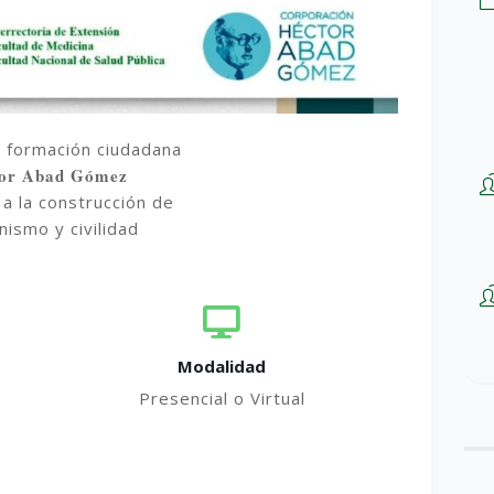
 formación ciudadana
tor Abad Gómez
 a la construcción de
ismo y civilidad
Modalidad
Presencial o Virtual