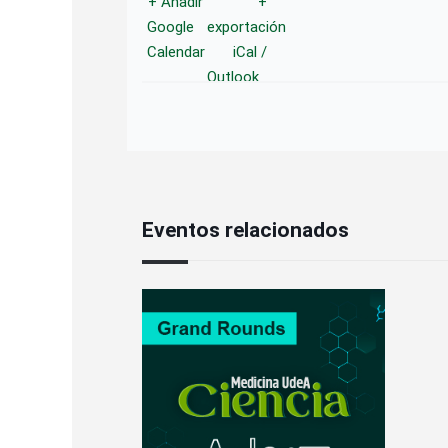
+ Añadir
+
Google
exportación
Calendar
iCal /
Outlook
Eventos relacionados