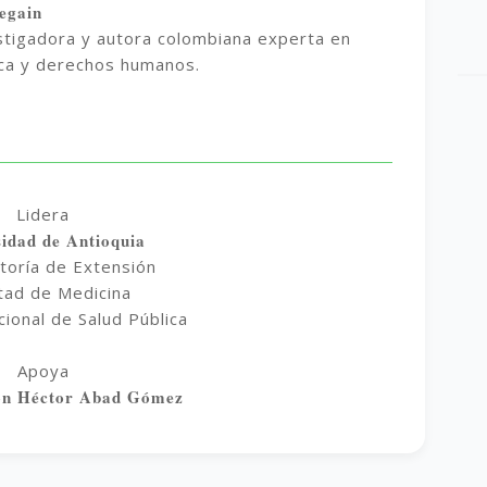
egain
estigadora y autora colombiana experta en
ca y derechos humanos.
Lidera
sidad de Antioquia
ctoría de Extensión
ltad de Medicina
cional de Salud Pública
Apoya
ón Héctor Abad Gómez