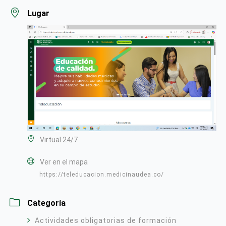
Lugar
Virtual 24/7
Ver en el mapa
https://teleducacion.medicinaudea.co/
Categoría
Actividades obligatorias de formación