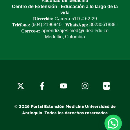
Facultad de Medicina
Centro de Extensión - Educación a lo largo de la
vida
Dirección:
Carrera 51D # 62-29
Teléfono:
WhatsApp:
(604) 2196940
3023061888
·
·
Correo-e:
aprendizajes.med@udea.edu.co
Medellín, Colombia
© 2026 Portal Extensión Medicina Universidad de
Antioquia. Todos los derechos reservados