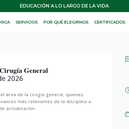
EDUCACIÓN A LO LARGO DE LA VIDA
MICA
SERVICIOS
POR QUÉ ELEGIRNOS
CERTIFICADOS
 Cirugía General
 de 2026
el área de la cirugía general, quienes
avances más relevantes de la disciplina a
e actualización.