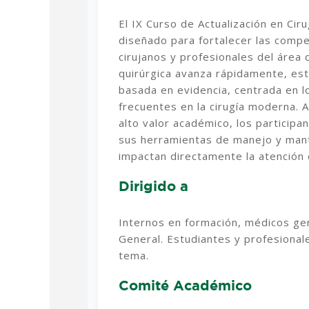
El IX Curso de Actualización en Ci
diseñado para fortalecer las compe
cirujanos y profesionales del área 
quirúrgica avanza rápidamente, este
basada en evidencia, centrada en l
frecuentes en la cirugía moderna. 
alto valor académico, los participan
sus herramientas de manejo y mant
impactan directamente la atención d
Dirigido a
Internos en formación, médicos gen
General. Estudiantes y profesionale
tema.
Comité Académico