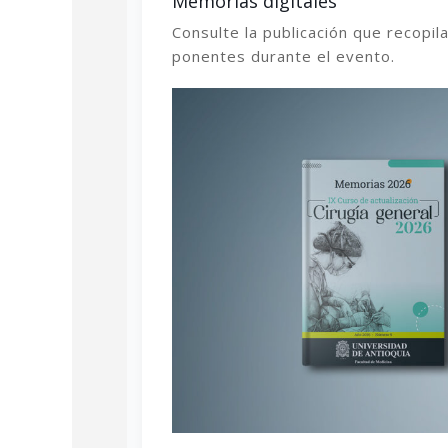
Memorias digitales
Consulte la publicación que recopil
ponentes durante el evento.