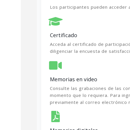
Los participantes pue
den acceder a
Certificado
Acceda al certificado de participac
diligenciar la encuesta de satisfacc
Memorias en video
Consulte las grabaciones de las co
momento que lo requiera. Para ingre
previamente al correo electrónico r