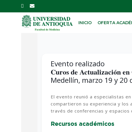
Skip
to
main
INICIO
OFERTA ACADÉ
content
Evento realizado
Curos de Actualización en
Medellín, marzo 19 y 20
El evento reunió a especialistas en 
compartieron su experiencia y los 
través de conferencias y espacios d
Recursos académicos