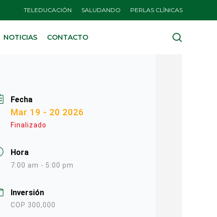
TELEDUCACIÓN
SALUDANDO
PERLAS CLÍNICAS
search
NOTICIAS
CONTACTO
Fecha
Mar 19 - 20 2026
Finalizado
Hora
7:00 am - 5:00 pm
Inversión
COP 300,000