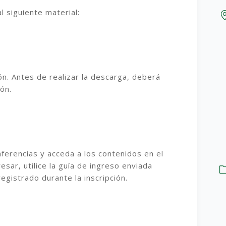
l siguiente material:
ión. Antes de realizar la descarga, deberá
ión.
nferencias y acceda a los contenidos en el
sar, utilice la guía de ingreso enviada
egistrado durante la inscripción.