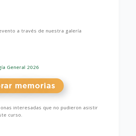
vento a través de nuestra galería
rar memorias
sonas interesadas que no pudieron asistir
ste curso.