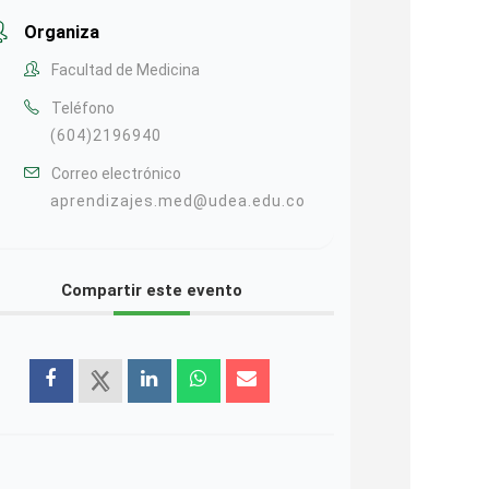
Organiza
Facultad de Medicina
Teléfono
(604)2196940
Correo electrónico
aprendizajes.med@udea.edu.co
Compartir este evento