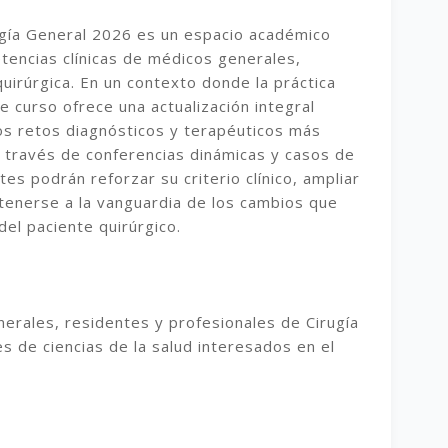
rugía General 2026 es un espacio académico
tencias clínicas de médicos generales,
quirúrgica. En un contexto donde la práctica
 curso ofrece una actualización integral
os retos diagnósticos y terapéuticos más
A través de conferencias dinámicas y casos de
tes podrán reforzar su criterio clínico, ampliar
enerse a la vanguardia de los cambios que
el paciente quirúrgico.
erales, residentes y profesionales de Cirugía
s de ciencias de la salud interesados en el