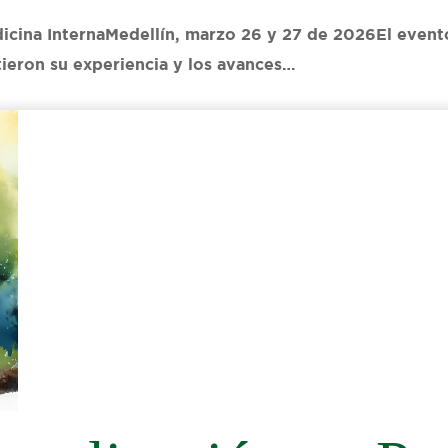
cina InternaMedellín, marzo 26 y 27 de 2026El evento r
ieron su experiencia y los avances…