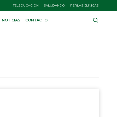
TELEDUCACIÓN
SALUDANDO
PERLAS CLÍNICAS
search
NOTICIAS
CONTACTO