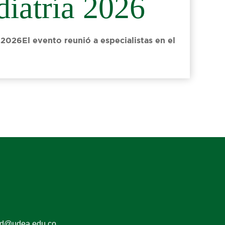
diatría 2026
 2026El evento reunió a especialistas en el
ed@udea.edu.co