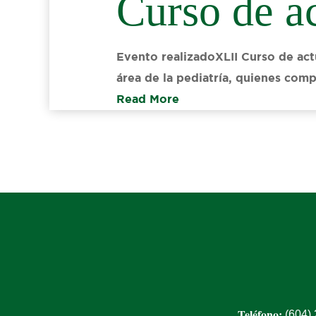
Curso de ac
Evento realizadoXLII Curso de actu
área de la pediatría, quienes comp
Read More
Teléfono:
(604)