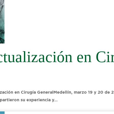
ctualización en Ci
zación en Cirugía GeneralMedellín, marzo 19 y 20 de 20
mpartieron su experiencia y…