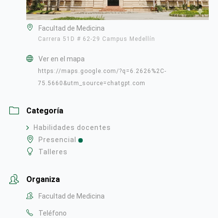
Facultad de Medicina
Carrera 51D # 62-29 Campus Medellín
Ver en el mapa
https://maps.google.com/?q=6.2626%2C-
75.5660&utm_source=chatgpt.com
Categoría
Habilidades docentes
Presencial
Talleres
Organiza
Facultad de Medicina
Teléfono