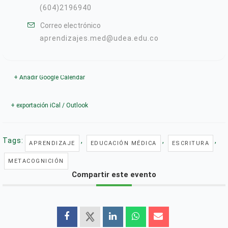
(604)2196940
Correo electrónico
aprendizajes.med@udea.edu.co
+ Añadir Google Calendar
+ exportación iCal / Outlook
Tags:
,
,
,
APRENDIZAJE
EDUCACIÓN MÉDICA
ESCRITURA
METACOGNICIÓN
Compartir este evento