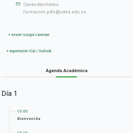
Correo electrónico
formacion.pdlv@udea.edu.co
+ Añadir Google Calendar
+ exportación iCal / Outlook
Agenda Académica
Día 1
10:00
Bienvenida
10:15