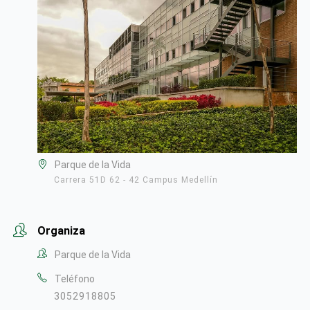
Parque de la Vida
Carrera 51D 62 - 42 Campus Medellín
Organiza
Parque de la Vida
Teléfono
3052918805