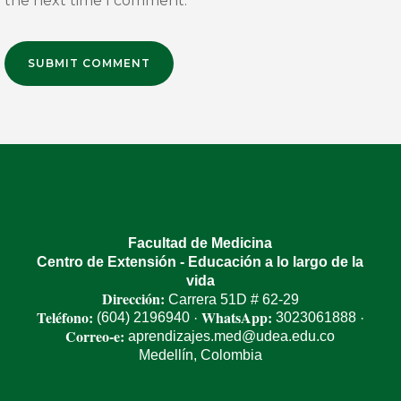
the next time I comment.
Facultad de Medicina
Centro de Extensión - Educación a lo largo de la
vida
Dirección:
Carrera 51D # 62-29
Teléfono:
WhatsApp:
(604) 2196940
3023061888
·
·
Correo-e:
aprendizajes.med@udea.edu.co
Medellín, Colombia