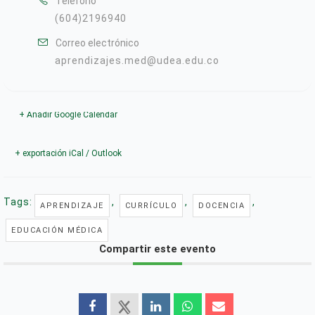
Teléfono
(604)2196940
Correo electrónico
aprendizajes.med@udea.edu.co
+ Añadir Google Calendar
+ exportación iCal / Outlook
Tags:
,
,
,
APRENDIZAJE
CURRÍCULO
DOCENCIA
EDUCACIÓN MÉDICA
Compartir este evento