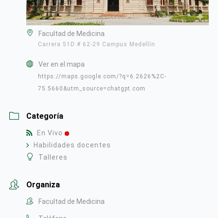
Facultad de Medicina
Carrera 51D # 62-29 Campus Medellín
Ver en el mapa
https://maps.google.com/?q=6.2626%2C-
75.5660&utm_source=chatgpt.com
Categoría
En Vivo
Habilidades docentes
Talleres
Organiza
Facultad de Medicina