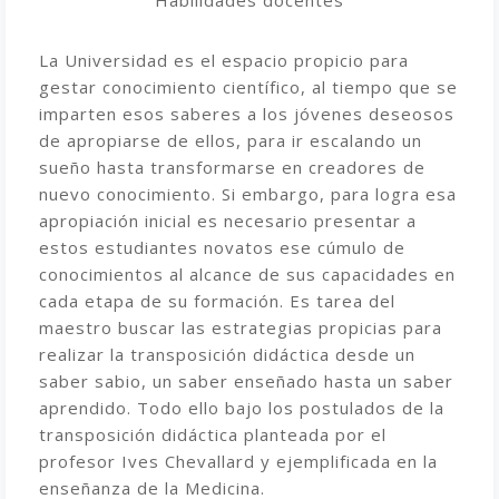
La Universidad es el espacio propicio para
gestar conocimiento científico, al tiempo que se
imparten esos saberes a los jóvenes deseosos
de apropiarse de ellos, para ir escalando un
sueño hasta transformarse en creadores de
nuevo conocimiento. Si embargo, para logra esa
apropiación inicial es necesario presentar a
estos estudiantes novatos ese cúmulo de
conocimientos al alcance de sus capacidades en
cada etapa de su formación. Es tarea del
maestro buscar las estrategias propicias para
realizar la transposición didáctica desde un
saber sabio, un saber enseñado hasta un saber
aprendido. Todo ello bajo los postulados de la
transposición didáctica planteada por el
profesor Ives Chevallard y ejemplificada en la
enseñanza de la Medicina.