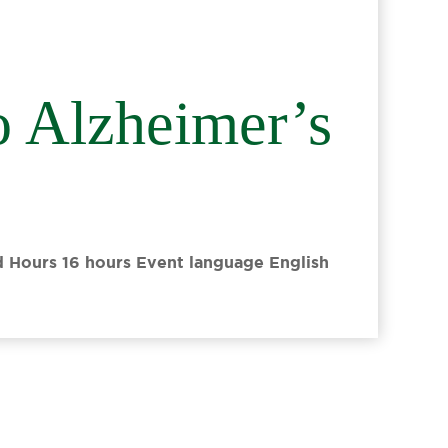
o Alzheimer’s
ed Hours 16 hours Event language English