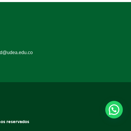
ed@udea.edu.co
hos reservados