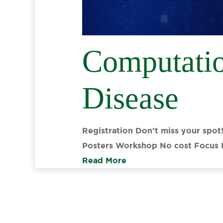
Computatio
Disease
Registration Don’t miss your spot
Posters Workshop No cost Focus 
Read More