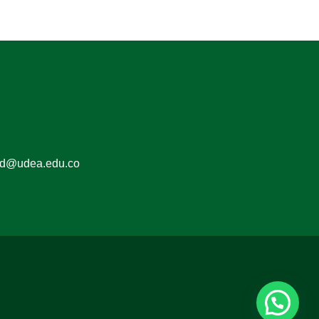
ed@udea.edu.co