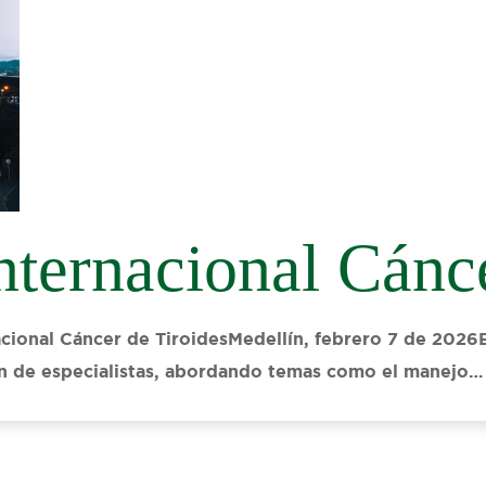
nternacional Cánce
cional Cáncer de TiroidesMedellín, febrero 7 de 2026E
ión de especialistas, abordando temas como el manejo…