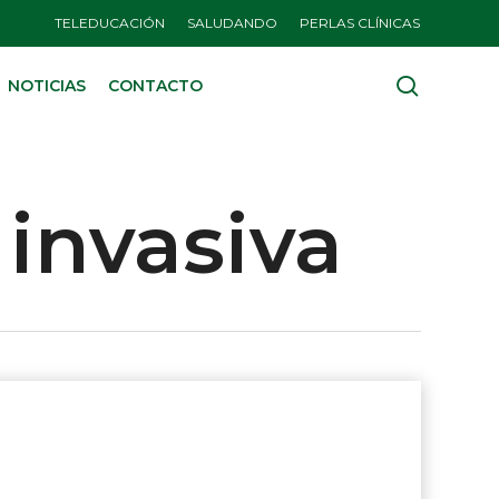
TELEDUCACIÓN
SALUDANDO
PERLAS CLÍNICAS
search
NOTICIAS
CONTACTO
invasiva